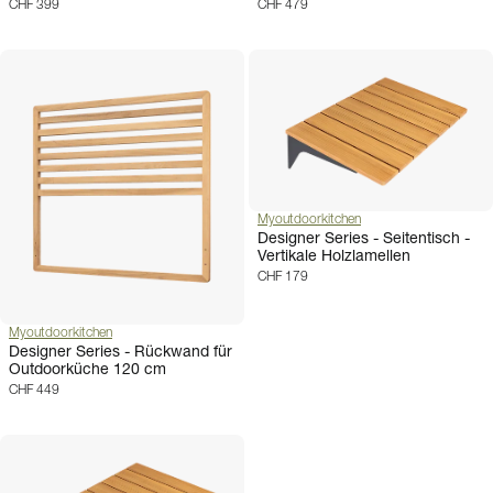
CHF 399
CHF 479
Myoutdoorkitchen
Designer Series - Seitentisch -
Vertikale Holzlamellen
CHF 179
Myoutdoorkitchen
Designer Series - Rückwand für
Outdoorküche 120 cm
CHF 449