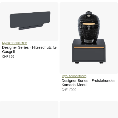
Myoutdoorkitchen
Designer Series - Hitzeschutz für
Gasgrill
CHF 139
Myoutdoorkitchen
Designer Series - Freistehendes
Kamado-Modul
CHF 1'999