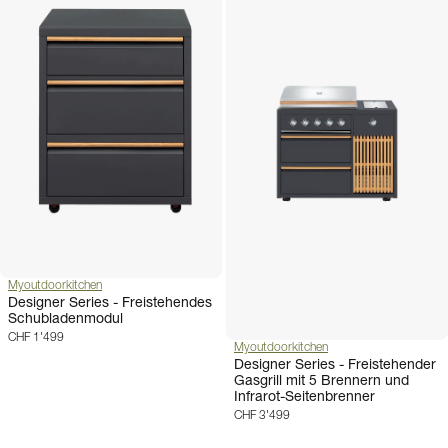
Myoutdoorkitchen
Designer Series - Freistehendes
Schubladenmodul
CHF 1'499
Myoutdoorkitchen
Designer Series - Freistehender
Gasgrill mit 5 Brennern und
Infrarot-Seitenbrenner
CHF 3'499