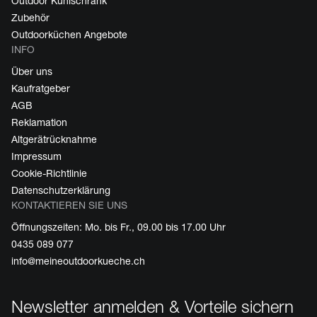
Outdoor Kühlschrank
Zubehör
Outdoorküchen Angebote
INFO
Über uns
Kaufratgeber
AGB
Reklamation
Altgerätrücknahme
Impressum
Cookie-Richtlinie
Datenschutzerklärung
KONTAKTIEREN SIE UNS
Öffnungszeiten: Mo. bis Fr., 09.00 bis 17.00 Uhr
0435 089 077
info@meineoutdoorkueche.ch
Newsletter anmelden & Vorteile sichern