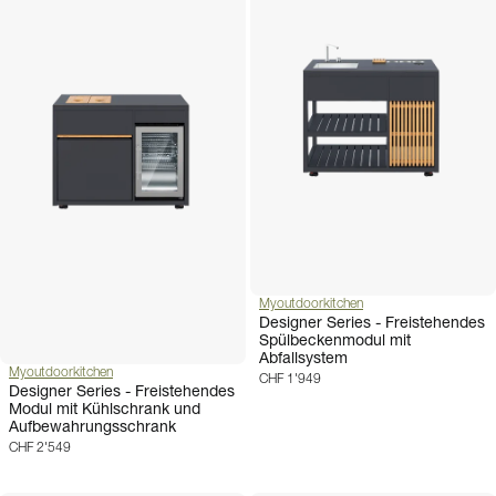
Myoutdoorkitchen
Designer Series - Freistehendes
Spülbeckenmodul mit
Abfallsystem
Myoutdoorkitchen
CHF 1'949
Designer Series - Freistehendes
Modul mit Kühlschrank und
Aufbewahrungsschrank
CHF 2'549