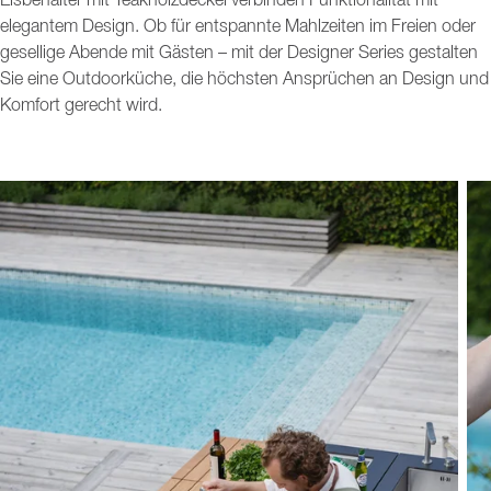
Eisbehälter mit Teakholzdeckel verbinden Funktionalität mit
elegantem Design. Ob für entspannte Mahlzeiten im Freien oder
gesellige Abende mit Gästen – mit der Designer Series gestalten
Sie eine Outdoorküche, die höchsten Ansprüchen an Design und
Komfort gerecht wird.