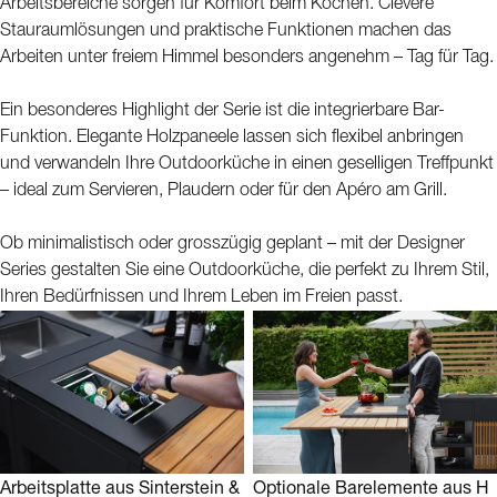
Arbeitsbereiche sorgen für Komfort beim Kochen. Clevere
Stauraumlösungen und praktische Funktionen machen das
Arbeiten unter freiem Himmel besonders angenehm – Tag für Tag.
Ein besonderes Highlight der Serie ist die integrierbare Bar-
Funktion. Elegante Holzpaneele lassen sich flexibel anbringen
und verwandeln Ihre Outdoorküche in einen geselligen Treffpunkt
– ideal zum Servieren, Plaudern oder für den Apéro am Grill.
Ob minimalistisch oder grosszügig geplant – mit der Designer
Series gestalten Sie eine Outdoorküche, die perfekt zu Ihrem Stil,
Ihren Bedürfnissen und Ihrem Leben im Freien passt.
Arbeitsplatte aus Sinterstein &
Optionale Barelemente aus H