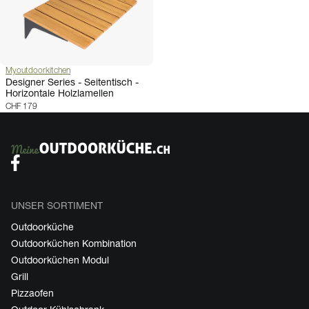
Myoutdoorkitchen
Designer Series - Seitentisch -
Horizontale Holzlamellen
CHF 179
UNSER SORTIMENT
Outdoorküche
Outdoorküchen Kombination
Outdoorküchen Modul
Grill
Pizzaofen