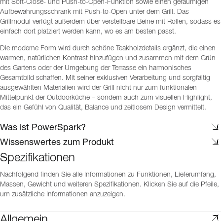
mit Soft-Close- und Push-to-Open-Funktion sowie einen geräumigen
Aufbewahrungsschrank mit Push-to-Open unter dem Grill. Das
Grillmodul verfügt außerdem über verstellbare Beine mit Rollen, sodass es
einfach dort platziert werden kann, wo es am besten passt.
Die moderne Form wird durch schöne Teakholzdetails ergänzt, die einen
warmen, natürlichen Kontrast hinzufügen und zusammen mit dem Grün
des Gartens oder der Umgebung der Terrasse ein harmonisches
Gesamtbild schaffen. Mit seiner exklusiven Verarbeitung und sorgfältig
ausgewählten Materialien wird der Grill nicht nur zum funktionalen
Mittelpunkt der Outdoorküche – sondern auch zum visuellen Highlight,
das ein Gefühl von Qualität, Balance und zeitlosem Design vermittelt.
Was ist PowerSpark?
Wissenswertes zum Produkt
Spezifikationen
Nachfolgend finden Sie alle Informationen zu Funktionen, Lieferumfang,
Massen, Gewicht und weiteren Spezifikationen. Klicken Sie auf die Pfeile,
um zusätzliche Informationen anzuzeigen.
Allgemein