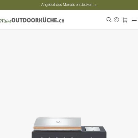
Angebot des Monats entdecken →
Sichere Bezahlung
Zufriedene Kunden
Angebot des Monats entdecken →