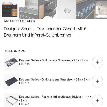
MYOUTDOORKITCHEN
Designer Series - Freistehender Gasgrill Mit 5
Brennern Und Infrarot-Seitenbrenner
PASSEND DAZU
Designer Series - Grillrost aus Gusseisen - 25 x 43 cm
CHF 119
Designer Series - Grillplatte aus Gusseisen - 22 x 43 cm
CHF 169
Designer Series - Plancha-Grillplatte aus Edelstahl - 47 x
43 cm
CHF 469