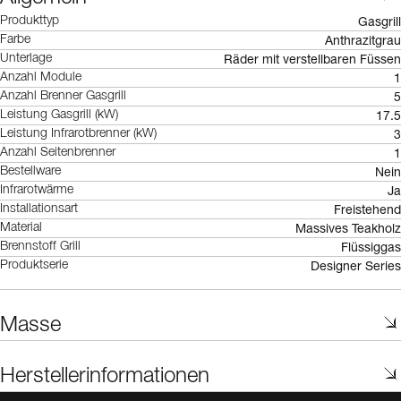
Gasgrill
Produkttyp
Anthrazitgrau
Farbe
Räder mit verstellbaren Füssen
Unterlage
1
Anzahl Module
5
Anzahl Brenner Gasgrill
17.5
Leistung Gasgrill (kW)
3
Leistung Infrarotbrenner (kW)
1
Anzahl Seitenbrenner
Nein
Bestellware
Ja
Infrarotwärme
Freistehend
Installationsart
Massives Teakholz
Material
Flüssiggas
Brennstoff Grill
Designer Series
Produktserie
Masse
Herstellerinformationen