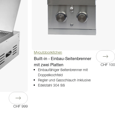
Myoutdoorkitchen
Built-in - Einbau-Seitenbrenner
mit zwei Platten
CHF 100
Einbaufähiger Seitenbrenner mit
Doppelkochfeld
Regler und Gasschlauch inklusive
Edelstahl 304 SS
CHF 999