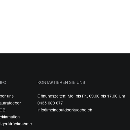
NFO
KONTAKTIEREN SIE UNS
ber uns
Öffnungszeiten: Mo. bis Fr., 09.00 bis 17.00 Uhr
aufratgeber
0435 089 077
GB
info@meineoutdoorkueche.ch
eklamation
ltgerätrücknahme