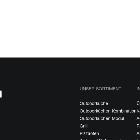
UNSER SORTIMENT
I
Outdoorküche
Ü
Outdoorküchen Kombination
K
Outdoorküchen Modul
A
Grill
R
Pizzaofen
A