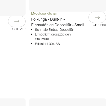
Myoutdoorkitchen
Folkunga - Built-in -
Einbaufähige Doppeltür - Small
CHF 259
CHF 219
Schmale Einbau-Doppeltür
Ermöglicht grosszügigen
Stauraum
Edelstahl 304 SS