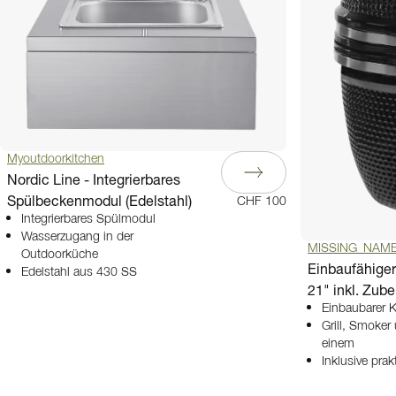
Myoutdoorkitchen
Nordic Line - Integrierbares
Spülbeckenmodul (Edelstahl)
CHF 100
Integrierbares Spülmodul
Wasserzugang in der
MISSING_NAM
Outdoorküche
Einbaufähige
Edelstahl aus 430 SS
21" inkl. Zub
Einbaubarer
Grill, Smoker
einem
Inklusive pra