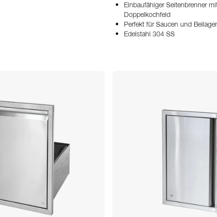
Einbaufähiger Seitenbrenner mi
Doppelkochfeld
Perfekt für Saucen und Beilage
Edelstahl 304 SS