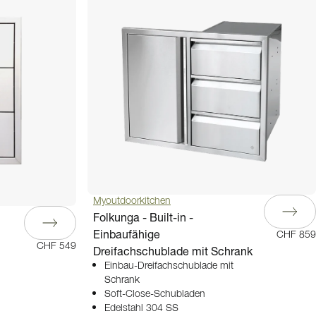
Myoutdoorkitchen
Folkunga - Built-in -
Einbaufähige
CHF 859
CHF 549
Dreifachschublade mit Schrank
Einbau-Dreifachschublade mit
Schrank
Soft-Close-Schubladen
Edelstahl 304 SS