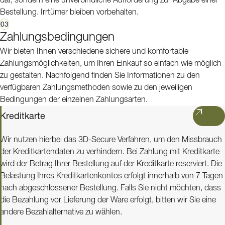
dar, sondern eine unverbindliche Aufforderung zur Abgabe einer
Bestellung. Irrtümer bleiben vorbehalten.
03
Zahlungsbedingungen
Wir bieten Ihnen verschiedene sichere und komfortable
Zahlungsmöglichkeiten, um Ihren Einkauf so einfach wie möglich
zu gestalten. Nachfolgend finden Sie Informationen zu den
verfügbaren Zahlungsmethoden sowie zu den jeweiligen
Bedingungen der einzelnen Zahlungsarten.
Kreditkarte
Wir nutzen hierbei das 3D-Secure Verfahren, um den Missbrauch
der Kreditkartendaten zu verhindern. Bei Zahlung mit Kreditkarte
wird der Betrag Ihrer Bestellung auf der Kreditkarte reserviert. Die
Belastung Ihres Kreditkartenkontos erfolgt innerhalb von 7 Tagen
nach abgeschlossener Bestellung. Falls Sie nicht möchten, dass
die Bezahlung vor Lieferung der Ware erfolgt, bitten wir Sie eine
andere Bezahlalternative zu wählen.