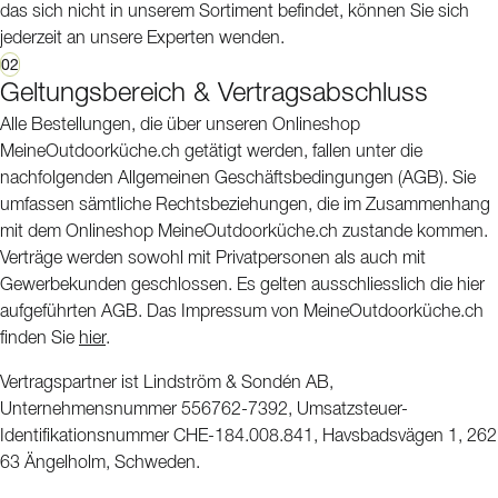
das sich nicht in unserem Sortiment befindet, können Sie sich
jederzeit an unsere Experten wenden.
02
Geltungsbereich & Vertragsabschluss
Alle Bestellungen, die über unseren Onlineshop
MeineOutdoorküche.ch getätigt werden, fallen unter die
nachfolgenden Allgemeinen Geschäftsbedingungen (AGB). Sie
umfassen sämtliche Rechtsbeziehungen, die im Zusammenhang
mit dem Onlineshop MeineOutdoorküche.ch zustande kommen.
Verträge werden sowohl mit Privatpersonen als auch mit
Gewerbekunden geschlossen. Es gelten ausschliesslich die hier
aufgeführten AGB. Das Impressum von MeineOutdoorküche.ch
finden Sie
hier
.
Vertragspartner ist Lindström & Sondén AB,
Unternehmensnummer 556762-7392, Umsatzsteuer-
Identifikationsnummer CHE-184.008.841, Havsbadsvägen 1, 262
63 Ängelholm, Schweden.