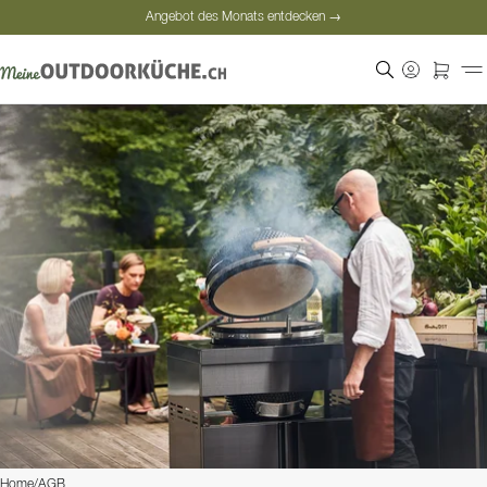
Angebot des Monats entdecken →
Sichere Bezahlung
Zufriedene Kunden
Angebot des Monats entdecken →
Home
/
AGB