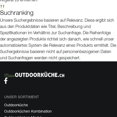
Altgerät zu entfernen.
11
Suchranking
Unsere Suchergebnisse basieren auf Relevanz. Diese ergibt sich
aus den Produktdaten wie Titel, Beschreibung und
Spezifikationen im Verhältnis zur Suchanfrage. Die Reihenfolge
der angezeigten Produkte richtet sich danach, wie schnell unser
automatisiertes System die Relevanz eines Produkts ermittelt. Die
Suchergebnisse basieren nicht auf personenbezogenen Daten
und Suchanfragen werden nicht gespeichert.
UNSER SORTIMENT
Outdoorküche
Outdoorküchen Kombination