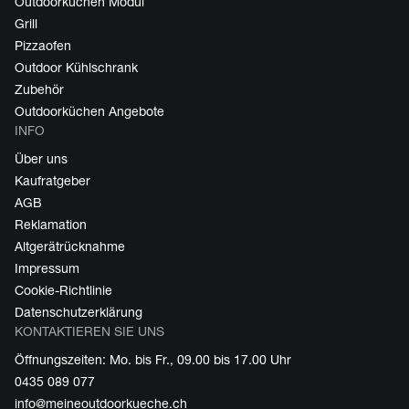
Outdoorküchen Modul
Grill
Pizzaofen
Outdoor Kühlschrank
Zubehör
Outdoorküchen Angebote
INFO
Über uns
Kaufratgeber
AGB
Reklamation
Altgerätrücknahme
Impressum
Cookie-Richtlinie
Datenschutzerklärung
KONTAKTIEREN SIE UNS
Öffnungszeiten: Mo. bis Fr., 09.00 bis 17.00 Uhr
0435 089 077
info@meineoutdoorkueche.ch