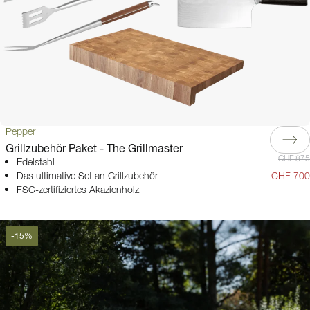
Pepper
Grillzubehör Paket - The Grillmaster
CHF 875
Edelstahl
Das ultimative Set an Grillzubehör
CHF 700
FSC-zertifiziertes Akazienholz
-
15
%