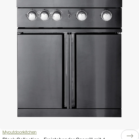
Myoutdoorkitchen