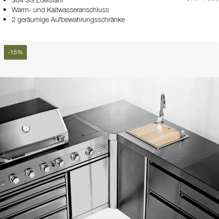
304 SS Edelstahl
Warm- und Kaltwasseranschluss
2 geräumige Aufbewahrungsschränke
-
15
%