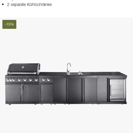
2 separate Kühlschränke
-
15
%