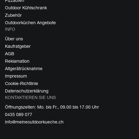
Pizzaofen
Outdoor Kühlschrank
Zubehör
Outdoorküchen Angebote
INFO
Über uns
Kaufratgeber
AGB
Reklamation
Altgerätrücknahme
Impressum
Cookie-Richtlinie
Datenschutzerklärung
KONTAKTIEREN SIE UNS
Öffnungszeiten: Mo. bis Fr., 09.00 bis 17.00 Uhr
0435 089 077
info@meineoutdoorkueche.ch