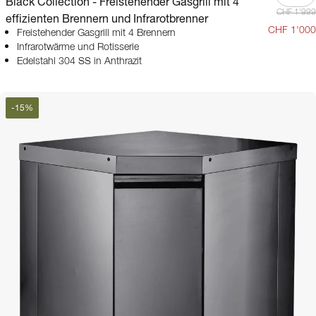
Black Collection - Freistehender Gasgrill mit 4
CHF 1'999
effizienten Brennern und Infrarotbrenner
CHF 1'000
Freistehender Gasgrill mit 4 Brennern
Infrarotwärme und Rotisserie
Edelstahl 304 SS in Anthrazit
-
15
%