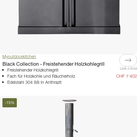
Myoutdoorkitchen
Black Collection - Freistehender Holzkohlegrill
CHF 1'649
Freistehender Holzkohlegrill
Fach für Holzkohle und Räucherholz
CHF 1'402
Edelstahl 304 SS in Anthrazit
-
15
%