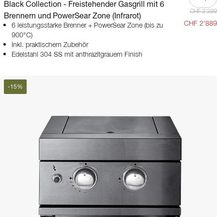
Black Collection - Freistehender Gasgrill mit 6
CHF 3'399
Brennern und PowerSear Zone (Infrarot)
CHF 2'889
6 leistungsstarke Brenner + PowerSear Zone (bis zu
900°C)
Inkl. praktischem Zubehör
Edelstahl 304 SS mit anthrazitgrauem Finish
-
15
%