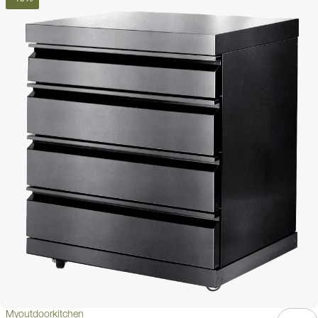
Myoutdoorkitchen