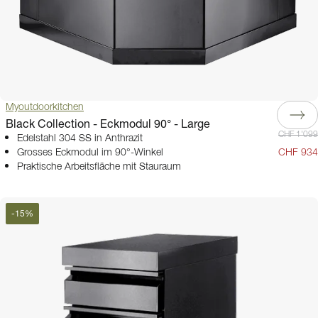
Myoutdoorkitchen
Black Collection - Eckmodul 90° - Large
CHF 1'099
Edelstahl 304 SS in Anthrazit
Grosses Eckmodul im 90°-Winkel
CHF 934
Praktische Arbeitsfläche mit Stauraum
-
15
%