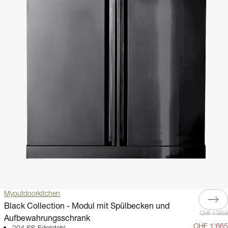
Myoutdoorkitchen
Black Collection - Modul mit Spülbecken und
CHF 1'959
Aufbewahrungsschrank
CHF 1'665