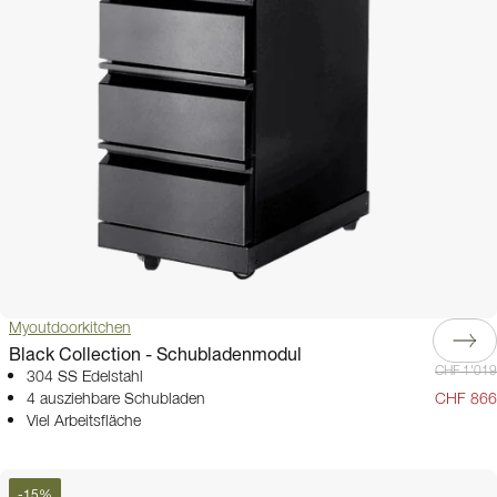
Myoutdoorkitchen
Black Collection - Schubladenmodul
CHF 1'019
304 SS Edelstahl
4 ausziehbare Schubladen
CHF 866
Viel Arbeitsfläche
-
15
%