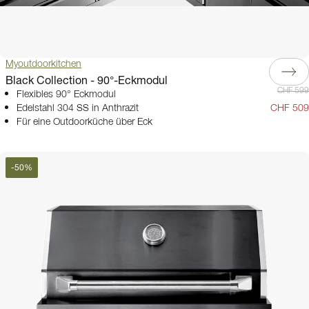
Myoutdoorkitchen
Black Collection - 90°-Eckmodul
CHF 599
Flexibles 90° Eckmodul
Edelstahl 304 SS in Anthrazit
CHF 509
Für eine Outdoorküche über Eck
-
50
%