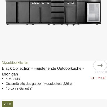
Myoutdoorkitchen
Black Collection - Freistehende Outdoorküche -
CHF 8'225
Michigan
CHF 6'991
5 Module
Gesamtbreite des ganzen Modulpakets 326 cm
10 Jahre Garantie*
-
15
%