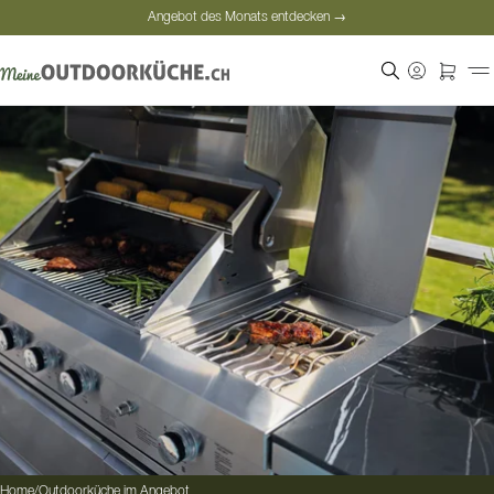
Angebot des Monats entdecken →
Sichere Bezahlung
Zufriedene Kunden
Angebot des Monats entdecken →
Home
/
Outdoorküche im Angebot