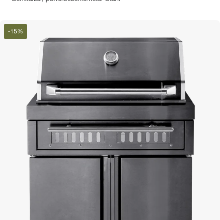
-
15
%