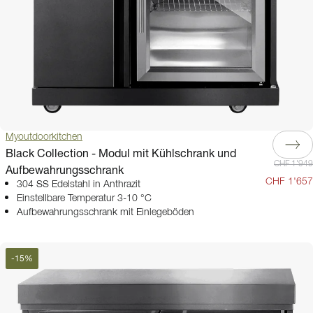
Myoutdoorkitchen
Black Collection - Modul mit Kühlschrank und
CHF 1'949
Aufbewahrungsschrank
CHF 1'657
304 SS Edelstahl in Anthrazit
Einstellbare Temperatur 3-10 °C
Aufbewahrungsschrank mit Einlegeböden
-
15
%