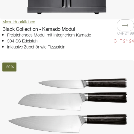
Myoutdoorkitchen
Black Collection - Kamado Modul
CHF 2'499
Freistehendes Modul mit integriertem Kamado
304 SS Edelstahl
CHF 2'124
Inklusive Zubehör wie Pizzastein
-
20
%