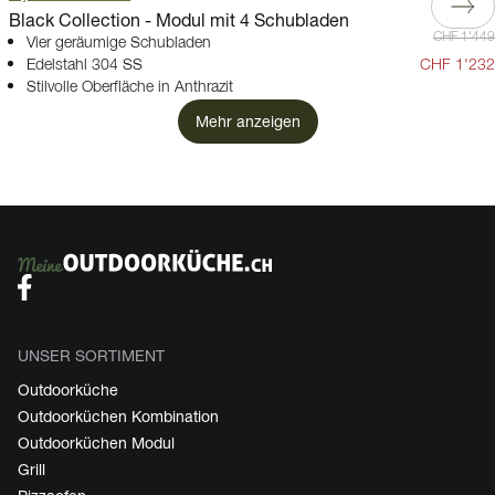
Black Collection - Modul mit 4 Schubladen
CHF 1'449
Vier geräumige Schubladen
Edelstahl 304 SS
CHF 1'232
Stilvolle Oberfläche in Anthrazit
Mehr anzeigen
UNSER SORTIMENT
Outdoorküche
Outdoorküchen Kombination
Outdoorküchen Modul
Grill