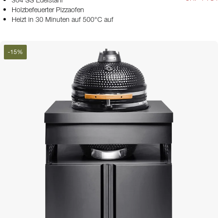
304 SS Edelstahl
Holzbefeuerter Pizzaofen
Heizt in 30 Minuten auf 500°C auf
-
15
%