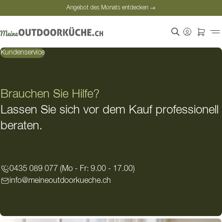
Angebot des Monats entdecken →
Sichere Bezahlung
Zufriedene Kunden
Kundenservice
Angebot des Monats entdecken →
Brauchen Sie Hilfe?
Lassen Sie sich vor dem Kauf professionell
beraten.
0435 089 077 (Mo - Fr: 9.00 - 17.00)
info@meineoutdoorkueche.ch