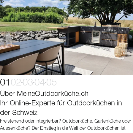
01
02
03
04
05
Über MeineOutdoorküche.ch
Ihr Online-Experte für Outdoorküchen in
der Schweiz
Freistehend oder integrierbar? Outdoorküche, Gartenküche oder
Aussenküche? Der Einstieg in die Welt der Outdoorküchen ist