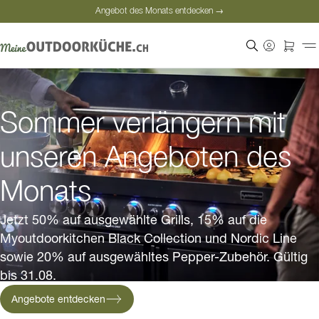
Angebot des Monats entdecken →
Sichere Bezahlung
Zufriedene Kunden
Angebot des Monats entdecken →
Sommer verlängern mit
unseren Angeboten des
Monats
Jetzt 50% auf ausgewählte Grills, 15% auf die
Myoutdoorkitchen Black Collection und Nordic Line
sowie 20% auf ausgewähltes Pepper-Zubehör. Gültig
bis 31.08.
Angebote entdecken