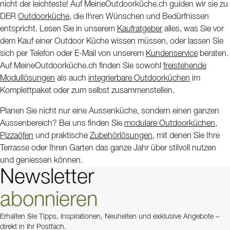
nicht der leichteste! Auf MeineOutdoorküche.ch guiden wir sie zu
DER
Outdoorküche
, die Ihren Wünschen und Bedürfnissen
entspricht. Lesen Sie in unserem
Kaufratgeber
alles, was Sie vor
dem Kauf einer Outdoor Küche wissen müssen, oder lassen Sie
sich per Telefon oder E-Mail von unserem
Kundenservice
beraten.
Auf MeineOutdoorküche.ch finden Sie sowohl
freistehende
Modullösungen
als auch
integrierbare Outdoorküchen
im
Komplettpaket oder zum selbst zusammenstellen.
Planen Sie nicht nur eine Aussenküche, sondern einen ganzen
Aussenbereich? Bei uns finden Sie
modulare Outdoorküchen
,
Pizzaöfen
und praktische
Zubehörlösungen
, mit denen Sie Ihre
Terrasse oder Ihren Garten das ganze Jahr über stilvoll nutzen
und geniessen können.
Newsletter
abonnieren
Erhalten Sie Tipps, Inspirationen, Neuheiten und exklusive Angebote –
direkt in Ihr Postfach.