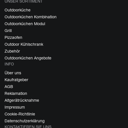
UNSER SORTIMENT
Outdoorküche
Outdoorküchen Kombination
Outdoorküchen Modul
Grill
Pizzaofen
Outdoor Kühlschrank
Zubehör
Outdoorküchen Angebote
INFO
Über uns
Kaufratgeber
AGB
Reklamation
Altgerätrücknahme
Impressum
Cookie-Richtlinie
Datenschutzerklärung
KONTAKTIEREN SIE UNS