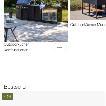
Outdoorküchen Modu
Outdoorküchen
Kombinationen
Bestseller
-
15
%