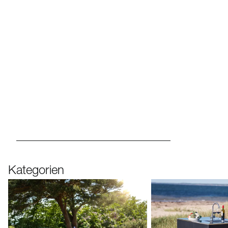
01
02
03
Kategorien