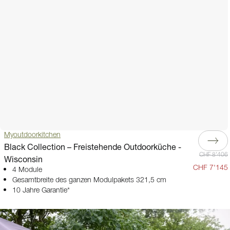
Myoutdoorkitchen
Black Collection – Freistehende Outdoorküche -
CHF 8'406
Wisconsin
CHF 7'145
4 Module
Gesamtbreite des ganzen Modulpakets 321,5 cm
10 Jahre Garantie*