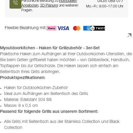
0435 089 077
Persönliche Beratung zu
individuellen
Angeboten
,
3D-Planung
und weiteren
Mo.–Fr.: 9:00–17:00 Uhr
Fragen.
Flexible Bezahlung mit:
Myoutdoorkitchen - Haken für Grillzubehör - 3er-Set
Praktische Haken zum Aufhängen all Ihrer Outdoorküchen-Utensilien, die
Sie beim Grillen griffbereit haben möchten – von Grillbesteck, Handtuch,
Topflappen bis zur Grillschürze. Die Haken lassen sich einfach am
Seitentisch Ihres Grills anbringen.
Produktspezifikationen:
Haken für Outdoorküchen-Zubehör
Ideal zum Aufhängen am Seitentisch des Grills
Material: Edelstahl 304 SS
Masse: 8 x 0,5 cm
Passend für folgende Grills aus unserem Sortiment:
Alle Grills mit Seitentisch aus der Stainless Collection und Black
Collection