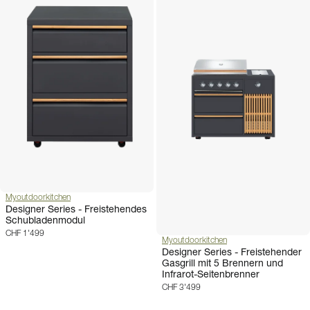
Myoutdoorkitchen
Designer Series - Freistehendes
Schubladenmodul
CHF 1'499
Myoutdoorkitchen
Designer Series - Freistehender
Gasgrill mit 5 Brennern und
Infrarot-Seitenbrenner
CHF 3'499