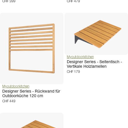
CHF 399
CHF 479
Myoutdoorkitchen
Designer Series - Seitentisch -
Vertikale Holzlamellen
CHF 179
Myoutdoorkitchen
Designer Series - Rückwand für
Outdoorküche 120 cm
CHF 449