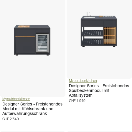
Myoutdoorkitchen
Designer Series - Freistehendes
Spülbeckenmodul mit
Abfallsystem
Myoutdoorkitchen
CHF 1'949
Designer Series - Freistehendes
Modul mit Kühlschrank und
Aufbewahrungsschrank
CHF 2'549