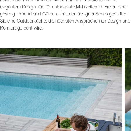
Eisbehälter mit Teakholzdeckel verbinden Funktionalität mit
elegantem Design. Ob für entspannte Mahlzeiten im Freien oder
gesellige Abende mit Gästen – mit der Designer Series gestalten
Sie eine Outdoorküche, die höchsten Ansprüchen an Design und
Komfort gerecht wird.