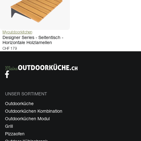
Myoutdoorkitchen
Designer Series - Seitentisch -
Horizontale Holzlamellen
CHF 179
UNSER SORTIMENT
Outdoorküche
Outdoorküchen Kombination
Outdoorküchen Modul
Grill
Pizzaofen