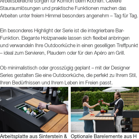
Arbeitsbereiche sorgen für Komfort beim Kochen. Clevere
Stauraumlösungen und praktische Funktionen machen das
Arbeiten unter freiem Himmel besonders angenehm – Tag für Tag.
Ein besonderes Highlight der Serie ist die integrierbare Bar-
Funktion. Elegante Holzpaneele lassen sich flexibel anbringen
und verwandeln Ihre Outdoorküche in einen geselligen Treffpunkt
– ideal zum Servieren, Plaudern oder für den Apéro am Grill.
Ob minimalistisch oder grosszügig geplant – mit der Designer
Series gestalten Sie eine Outdoorküche, die perfekt zu Ihrem Stil,
Ihren Bedürfnissen und Ihrem Leben im Freien passt.
Arbeitsplatte aus Sinterstein &
Optionale Barelemente aus H