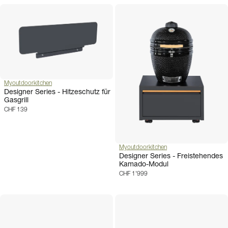
Myoutdoorkitchen
Designer Series - Hitzeschutz für
Gasgrill
CHF 139
Myoutdoorkitchen
Designer Series - Freistehendes
Kamado-Modul
CHF 1'999