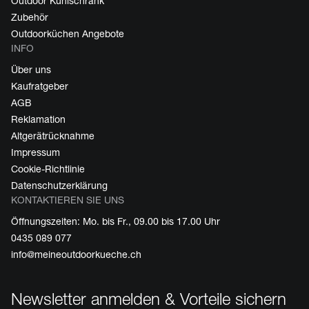
Outdoor Kühlschrank
Zubehör
Outdoorküchen Angebote
INFO
Über uns
Kaufratgeber
AGB
Reklamation
Altgerätrücknahme
Impressum
Cookie-Richtlinie
Datenschutzerklärung
KONTAKTIEREN SIE UNS
Öffnungszeiten: Mo. bis Fr., 09.00 bis 17.00 Uhr
0435 089 077
info@meineoutdoorkueche.ch
Newsletter anmelden & Vorteile sichern