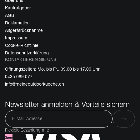
Über uns
Kaufratgeber
AGB
Reklamation
Altgerätrücknahme
Impressum
Cookie-Richtlinie
Datenschutzerklärung
KONTAKTIEREN SIE UNS
Öffnungszeiten: Mo. bis Fr., 09.00 bis 17.00 Uhr
0435 089 077
info@meineoutdoorkueche.ch
Newsletter anmelden & Vorteile sichern
Flexible Bezahlung mit: