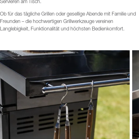
Servieren am Tisch.
Ob für das tägliche Grillen oder gesellige Abende mit Familie und
Freunden – die hochwertigen Grillwerkzeuge vereinen
Langlebigkeit, Funktionalität und höchsten Bedienkomfort.