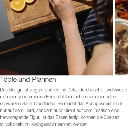
Töpfe und Pfannen
Das Design ist elegant und bis ins Detail durchdacht – wahlweise
mit einer gehämmerten Edelstahloberfläche oder einer edlen
schwarzen Satin-Oberfläche. So macht das Kochgeschirr nicht
nur auf dem Herd, sondern auch direkt auf dem Esstisch eine
hervorragende Figur. Ist das Essen fertig, können die Speisen
stilvoll direkt im Kochgeschirr serviert werden.