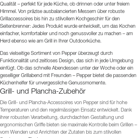
Qualität – perfekt für jede Küche, ob drinnen oder unter freiem
Himmel. Von präzise ausbalancierten Messern über robuste
Grillaccessoires bis hin zu stilvollem Kochgeschirr für den
Seitenbrenner: Jedes Produkt wurde entwickelt, um das Kochen
einfacher, komfortabler und noch genussvoller zu machen – am
Herd ebenso wie am Grill in Ihrer Outdoorküche.
Das vielseitige Sortiment von Pepper überzeugt durch
Funktionalität und zeitloses Design, das sich in jede Umgebung
einfügt. Ob das schnelle Abendessen unter der Woche oder ein
geselliger Grillabend mit Freunden – Pepper bietet die passenden
Küchenhelfer für unvergessliche Genussmomente.
Grill- und Plancha-Zubehör
Die Grill- und Plancha-Accessoires von Pepper sind für hohe
Temperaturen und den regelmässigen Einsatz entwickelt. Dank
ihrer robusten Verarbeitung, durchdachten Gestaltung und
ergonomischen Griffe bieten sie maximale Kontrolle beim Grillen –
vom Wenden und Anrichten der Zutaten bis zum stilvollen