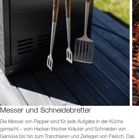
Messer und Schneidebretter
Die Messer von Pepper sind für jede Aufgabe in der Küche
gemacht – vom Hacken frischer Kräuter und Schneiden von
Gemüse bis hin zum Tranchieren und Zerlegen von Fleisch. Das