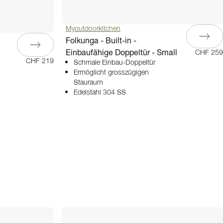
Myoutdoorkitchen
Folkunga - Built-in -
Einbaufähige Doppeltür - Small
CHF 259
CHF 219
Schmale Einbau-Doppeltür
Ermöglicht grosszügigen
Stauraum
Edelstahl 304 SS