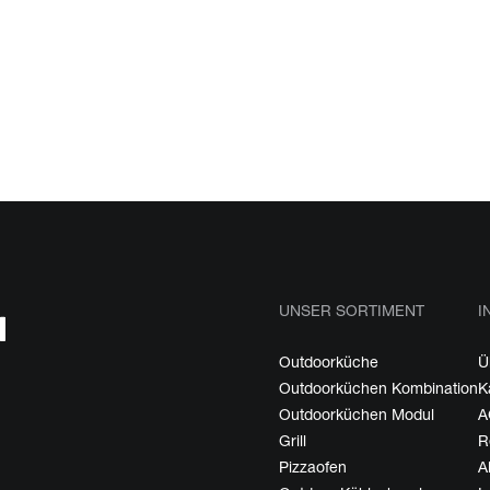
UNSER SORTIMENT
I
Outdoorküche
Ü
Outdoorküchen Kombination
K
Outdoorküchen Modul
A
Grill
R
Pizzaofen
A