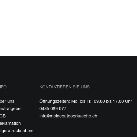
NFO
KONTAKTIEREN SIE UNS
ber uns
Öffnungszeiten: Mo. bis Fr., 09.00 bis 17.00 Uhr
aufratgeber
0435 089 077
GB
info@meineoutdoorkueche.ch
eklamation
ltgerätrücknahme