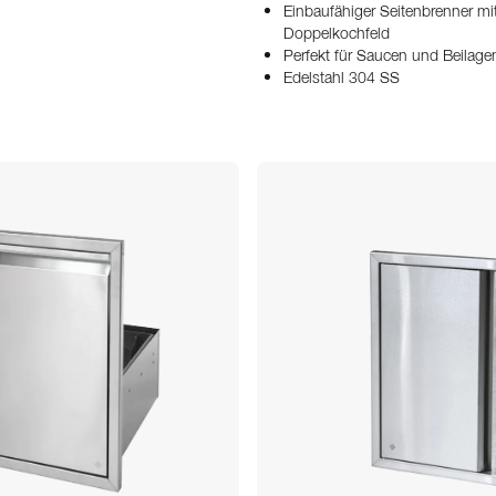
Einbaufähiger Seitenbrenner mi
Doppelkochfeld
Perfekt für Saucen und Beilage
Edelstahl 304 SS