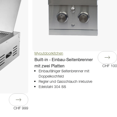
Myoutdoorkitchen
Built-in - Einbau-Seitenbrenner
mit zwei Platten
CHF 100
Einbaufähiger Seitenbrenner mit
Doppelkochfeld
Regler und Gasschlauch inklusive
Edelstahl 304 SS
CHF 999