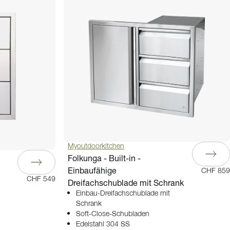
Myoutdoorkitchen
Folkunga - Built-in -
Einbaufähige
CHF 859
CHF 549
Dreifachschublade mit Schrank
Einbau-Dreifachschublade mit
Schrank
Soft-Close-Schubladen
Edelstahl 304 SS