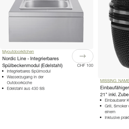
Myoutdoorkitchen
Nordic Line - Integrierbares
Spülbeckenmodul (Edelstahl)
CHF 100
Integrierbares Spülmodul
Wasserzugang in der
MISSING_NAM
Outdoorküche
Einbaufähige
Edelstahl aus 430 SS
21" inkl. Zub
Einbaubarer
Grill, Smoker
einem
Inklusive pra