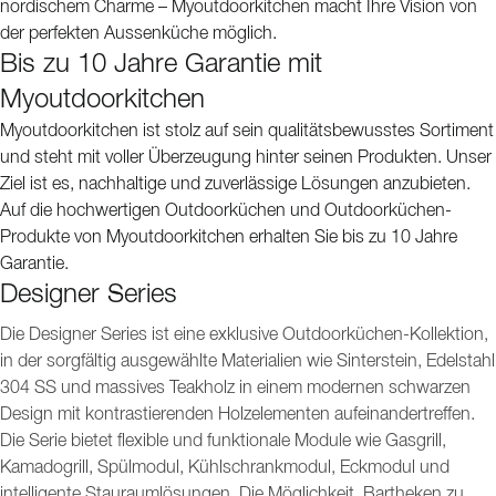
nordischem Charme – Myoutdoorkitchen macht Ihre Vision von
der perfekten Aussenküche möglich.
Bis zu 10 Jahre Garantie mit
Myoutdoorkitchen
Myoutdoorkitchen ist stolz auf sein qualitätsbewusstes Sortiment
und steht mit voller Überzeugung hinter seinen Produkten. Unser
Ziel ist es, nachhaltige und zuverlässige Lösungen anzubieten.
Auf die hochwertigen Outdoorküchen und Outdoorküchen-
Produkte von Myoutdoorkitchen erhalten Sie bis zu 10 Jahre
Garantie.
Designer Series
Die Designer Series ist eine exklusive Outdoorküchen-Kollektion,
in der sorgfältig ausgewählte Materialien wie Sinterstein, Edelstahl
304 SS und massives Teakholz in einem modernen schwarzen
Design mit kontrastierenden Holzelementen aufeinandertreffen.
Die Serie bietet flexible und funktionale Module wie Gasgrill,
Kamadogrill, Spülmodul, Kühlschrankmodul, Eckmodul und
intelligente Stauraumlösungen. Die Möglichkeit, Bartheken zu