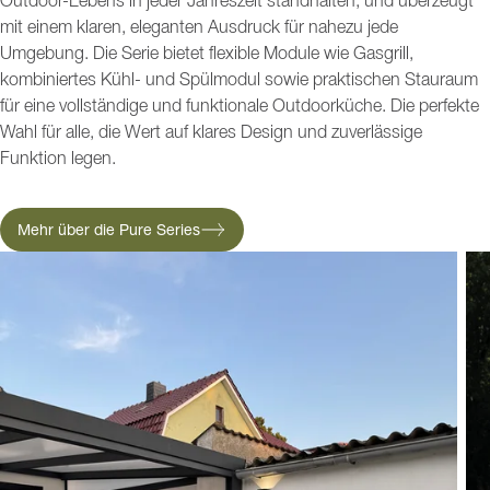
Outdoor-Lebens in jeder Jahreszeit standhalten, und überzeugt
mit einem klaren, eleganten Ausdruck für nahezu jede
Umgebung. Die Serie bietet flexible Module wie Gasgrill,
kombiniertes Kühl- und Spülmodul sowie praktischen Stauraum
für eine vollständige und funktionale Outdoorküche. Die perfekte
Wahl für alle, die Wert auf klares Design und zuverlässige
Funktion legen.
Mehr über die Pure Series