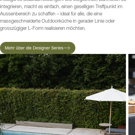
integrieren, macht es einfach, einen geselligen Treffpunkt im
Aussenbereich zu schaffen – ideal für alle, die eine
massgeschneiderte Outdoorküche in gerader Linie oder
grosszügiger L-Form realisieren möchten.
Mehr über die Designer Series