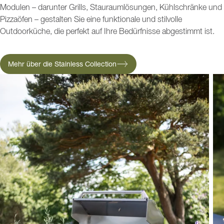
Modulen – darunter Grills, Stauraumlösungen, Kühlschränke und
Pizzaöfen – gestalten Sie eine funktionale und stilvolle
Outdoorküche, die perfekt auf Ihre Bedürfnisse abgestimmt ist.
Mehr über die Stainless Collection