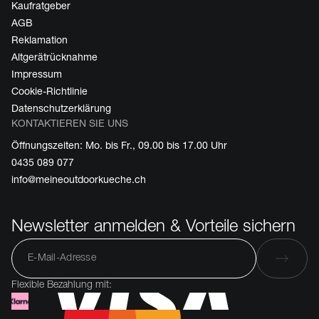
Kaufratgeber
AGB
Reklamation
Altgerätrücknahme
Impressum
Cookie-Richtlinie
Datenschutzerklärung
KONTAKTIEREN SIE UNS
Öffnungszeiten: Mo. bis Fr., 09.00 bis 17.00 Uhr
0435 089 077
info@meineoutdoorkueche.ch
Newsletter anmelden & Vorteile sichern
Flexible Bezahlung mit: