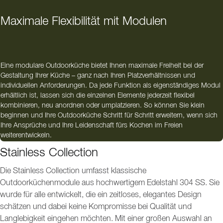
Maximale Flexibilität mit Modulen
Eine modulare Outdoorküche bietet Ihnen maximale Freiheit bei der
Gestaltung Ihrer Küche – ganz nach Ihren Platzverhältnissen und
individuellen Anforderungen. Da jede Funktion als eigenständiges Modul
erhältlich ist, lassen sich die einzelnen Elemente jederzeit flexibel
kombinieren, neu anordnen oder umplatzieren. So können Sie klein
beginnen und Ihre Outdoorküche Schritt für Schritt erweitern, wenn sich
Ihre Ansprüche und Ihre Leidenschaft fürs Kochen im Freien
weiterentwickeln.
Stainless Collection
Die Stainless Collection umfasst klassische
Outdoorküchenmodule aus hochwertigem Edelstahl 304 SS. Sie
wurde für alle entwickelt, die ein zeitloses, elegantes Design
schätzen und dabei keine Kompromisse bei Qualität und
Langlebigkeit eingehen möchten. Mit einer großen Auswahl an