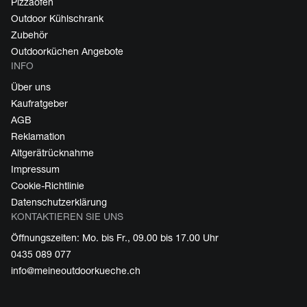
Pizzaofen
Outdoor Kühlschrank
Zubehör
Outdoorküchen Angebote
INFO
Über uns
Kaufratgeber
AGB
Reklamation
Altgerätrücknahme
Impressum
Cookie-Richtlinie
Datenschutzerklärung
KONTAKTIEREN SIE UNS
Öffnungszeiten: Mo. bis Fr., 09.00 bis 17.00 Uhr
0435 089 077
info@meineoutdoorkueche.ch