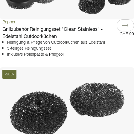
Pepper
Grillzubehör Reinigungsset "Clean Stainless" -
CHF 99
Edelstahl Outdoorküchen
Reinigung & Pflege von Outdoorküchen aus Edelstahl
5-teiliges Reinigungsset
Inklusive Polierpaste & Pflegeöl
-
20
%