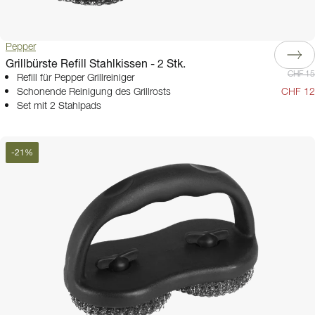
Pepper
Grillbürste Refill Stahlkissen - 2 Stk.
CHF 15
Refill für Pepper Grillreiniger
Schonende Reinigung des Grillrosts
CHF 12
Set mit 2 Stahlpads
-
21
%