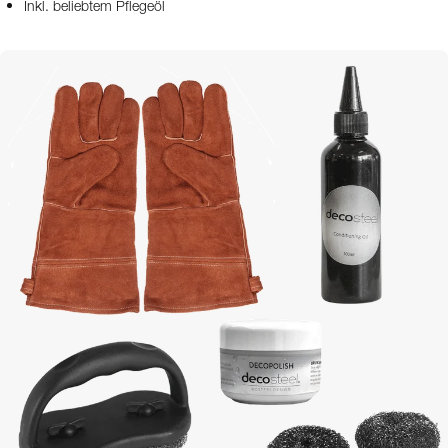
Inkl. beliebtem Pflegeöl