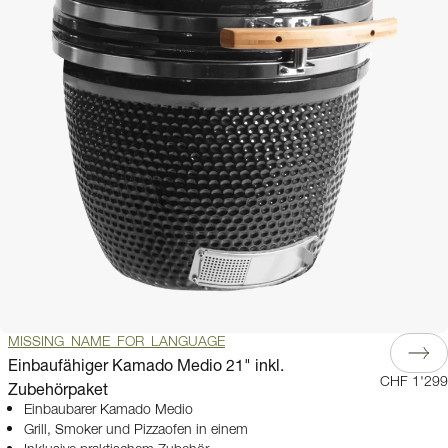
MISSING_NAME_FOR_LANGUAGE
Einbaufähiger Kamado Medio 21" inkl.
CHF 1'299
Zubehörpaket
Einbaubarer Kamado Medio
Grill, Smoker und Pizzaofen in einem