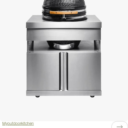
Myoutdoorkitchen