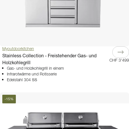
Myoutdoorkitchen
Stainless Collection - Freistehender Gas- und
CHF 3'499
Holzkohlegrill
Gas- und Holzkohlegrill in einem
Infrarotwärme und Rotisserie
Edelstahl 304 SS
-
15
%