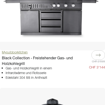
Myoutdoorkitchen
Black Collection - Freistehender Gas- und
CHF 3'699
Holzkohlegrill
CHF 3'144
Gas- und Holzkohlegrill in einem
Infrarotwärme und Rotisserie
Edelstahl 304 SS in Anthrazit