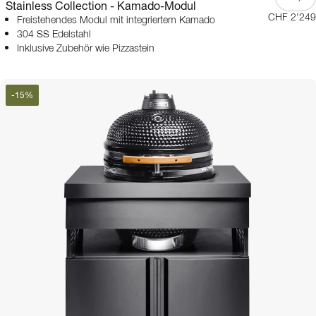
Stainless Collection - Kamado-Modul
CHF 2'249
Freistehendes Modul mit integriertem Kamado
304 SS Edelstahl
Inklusive Zubehör wie Pizzastein
-
15
%