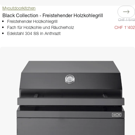
Myoutdoorkitchen
Black Collection - Freistehender Holzkohlegrill
CHF 1'649
Freistehender Holzkohlegrill
Fach für Holzkohle und Räucherholz
CHF 1'402
Edelstahl 304 SS in Anthrazit