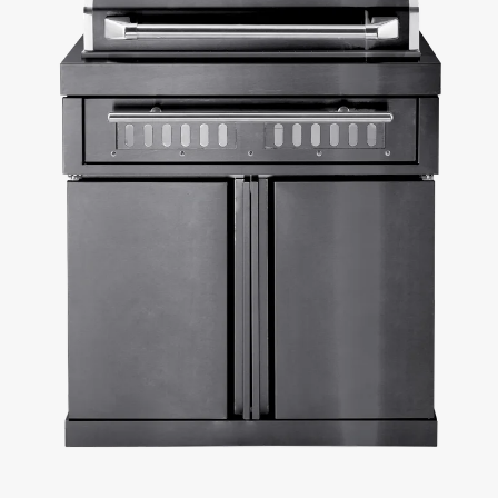
Für Ihre individuelle Outdoorküche lässt sich der freistehende
Holzkohlegrill flexibel mit unseren modularen Küchenelementen
kombinieren – oder Sie wählen eines unserer praktischen
vorkonfigurierten Modulpakete.