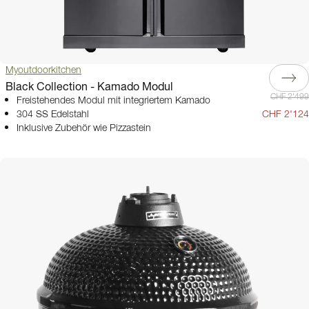
Myoutdoorkitchen
Black Collection - Kamado Modul
CHF 2'499
Freistehendes Modul mit integriertem Kamado
304 SS Edelstahl
CHF 2'124
Inklusive Zubehör wie Pizzastein