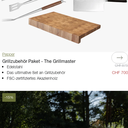
Pepper
Grillzubehör Paket - The Grillmaster
CHF 875
Edelstahl
Das ultimative Set an Grillzubehör
CHF 700
FSC-zertifiziertes Akazienholz
-
15
%