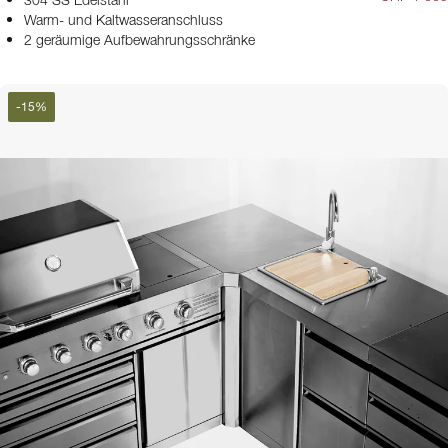
304 SS Edelstahl
Warm- und Kaltwasseranschluss
2 geräumige Aufbewahrungsschränke
-
15
%