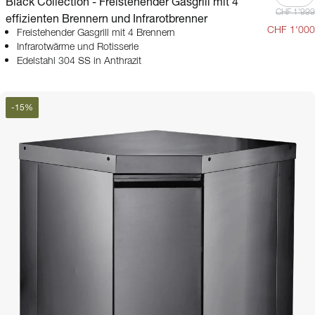
Black Collection - Freistehender Gasgrill mit 4
CHF 1'999
effizienten Brennern und Infrarotbrenner
CHF 1'000
Freistehender Gasgrill mit 4 Brennern
Infrarotwärme und Rotisserie
Edelstahl 304 SS in Anthrazit
-
15
%