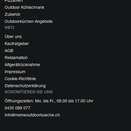
Pizzaofen
Outdoor Kühlschrank
Zubehör
Outdoorküchen Angebote
INFO
Über uns
Kaufratgeber
AGB
Reklamation
Altgerätrücknahme
Impressum
Cookie-Richtlinie
Datenschutzerklärung
KONTAKTIEREN SIE UNS
Öffnungszeiten: Mo. bis Fr., 09.00 bis 17.00 Uhr
0435 089 077
info@meineoutdoorkueche.ch