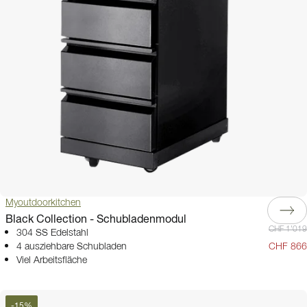
Myoutdoorkitchen
Black Collection - Schubladenmodul
CHF 1'019
304 SS Edelstahl
4 ausziehbare Schubladen
CHF 866
Viel Arbeitsfläche
-
15
%