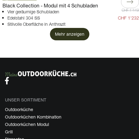
Black Collection - Modul mit 4 Schubladen
CHF 1'449
Vier geräumige Schubladen
Edelstahl 304 SS
CHF 1'232
Stilvolle Oberfläche in Anthrazit
Mehr anzeigen
UNSER SORTIMENT
Outdoorküche
Outdoorküchen Kombination
Outdoorküchen Modul
Grill