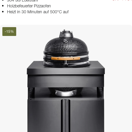
304 SS Edelstahl
Holzbefeuerter Pizzaofen
Heizt in 30 Minuten auf 500°C auf
-
15
%