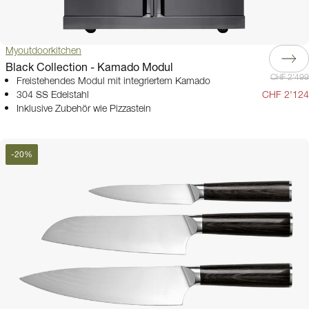
Myoutdoorkitchen
Black Collection - Kamado Modul
CHF 2'499
Freistehendes Modul mit integriertem Kamado
304 SS Edelstahl
CHF 2'124
Inklusive Zubehör wie Pizzastein
-
20
%