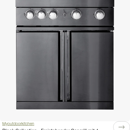
Myoutdoorkitchen