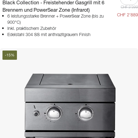
Black Collection - Freistehender Gasgrill mit 6
CHF 3'399
Brennern und PowerSear Zone (Infrarot)
CHF 2'889
6 leistungsstarke Brenner + PowerSear Zone (bis zu
900°C)
Inkl. praktischem Zubehör
Edelstahl 304 SS mit anthrazitgrauem Finish
-
15
%