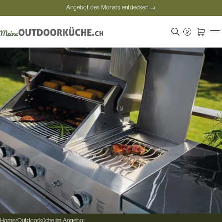
Angebot des Monats entdecken →
Sichere Bezahlung
Zufriedene Kunden
Angebot des Monats entdecken →
Home
/
Outdoorküche im Angebot