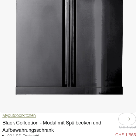
Myoutdoorkitchen
Black Collection - Modul mit Spülbecken und
CHF 1'959
Aufbewahrungsschrank
CHF 1'665