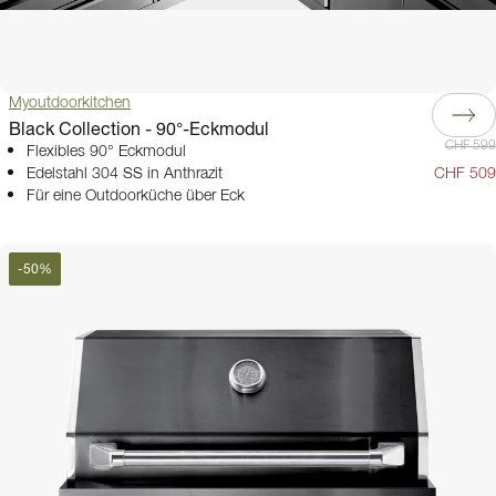
Myoutdoorkitchen
Black Collection - 90°-Eckmodul
CHF 599
Flexibles 90° Eckmodul
Edelstahl 304 SS in Anthrazit
CHF 509
Für eine Outdoorküche über Eck
-
50
%