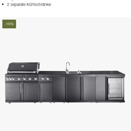
2 separate Kühlschränke
-
15
%