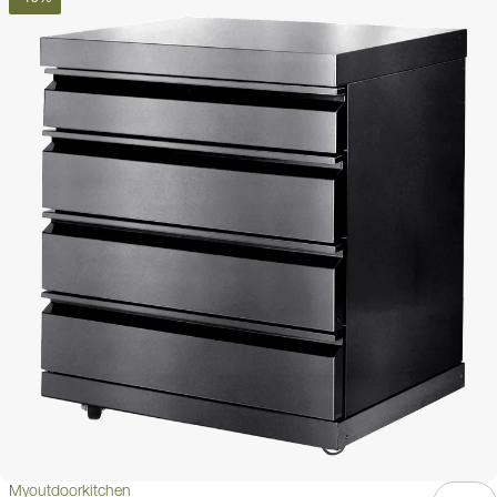
Myoutdoorkitchen