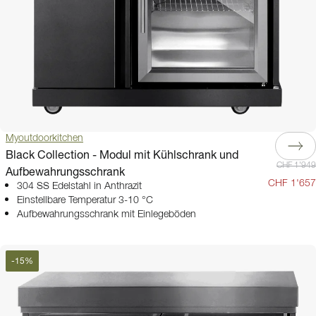
Myoutdoorkitchen
Black Collection - Modul mit Kühlschrank und
CHF 1'949
Aufbewahrungsschrank
CHF 1'657
304 SS Edelstahl in Anthrazit
Einstellbare Temperatur 3-10 °C
Aufbewahrungsschrank mit Einlegeböden
-
15
%