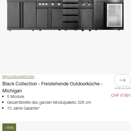
Myoutdoorkitchen
Black Collection - Freistehende Outdoorküche -
CHF 8'225
Michigan
CHF 6'991
5 Module
Gesamtbreite des ganzen Modulpakets 326 cm
10 Jahre Garantie*
-
15
%