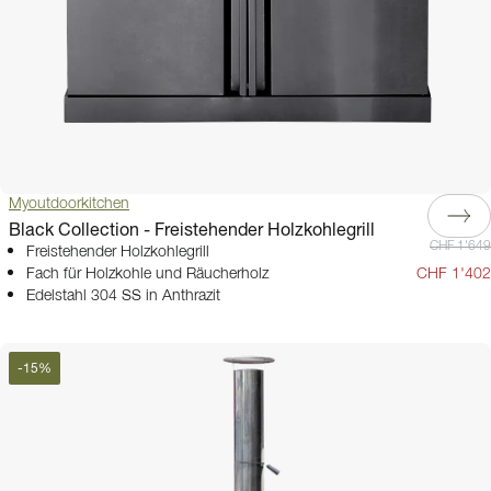
Myoutdoorkitchen
Black Collection - Freistehender Holzkohlegrill
CHF 1'649
Freistehender Holzkohlegrill
Fach für Holzkohle und Räucherholz
CHF 1'402
Edelstahl 304 SS in Anthrazit
-
15
%