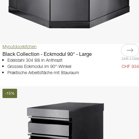
Myoutdoorkitchen
Black Collection - Eckmodul 90° - Large
CHF 1'099
Edelstahl 304 SS in Anthrazit
Grosses Eckmodul im 90°-Winkel
CHF 934
Praktische Arbeitsfläche mit Stauraum
-
15
%