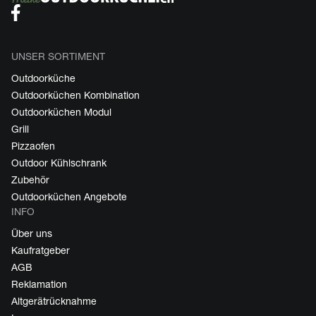
UNSER SORTIMENT
Outdoorküche
Outdoorküchen Kombination
Outdoorküchen Modul
Grill
Pizzaofen
Outdoor Kühlschrank
Zubehör
Outdoorküchen Angebote
INFO
Über uns
Kaufratgeber
AGB
Reklamation
Altgerätrücknahme