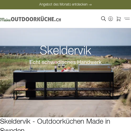
Angebot des Monats entdecken →
Sichere Bezahlung
Zufriedene Kunden
Angebot des Monats entdecken →
Skeldervik
Echt schwedisches Handwerk
Skeldervik - Outdoorküchen Made in