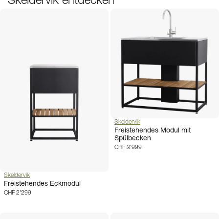
Skeldervik entdecken
Skeldervik
Freistehendes Modul mit
Spülbecken
CHF 3'999
Skeldervik
Freistehendes Eckmodul
CHF 2'299