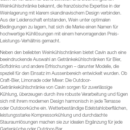
Weinkühlschränke bekannt, die französische Expertise in der
Weinlagerung mit klarem skandinavischem Design verbinden.
Aus der Leidenschaft entstanden, Wein unter optimalen
Bedingungen zu lagern, hat sich die Marke einen Namen für
hochwertige Kühllösungen mit einem hervorragenden Preis-
Leistungs-Verhältnis gemacht.
Neben den beliebten Weinkühlschränken bietet Cavin auch eine
beeindruckende Auswahl an Getränkekühlschränken für Bier,
Softdrinks und andere Erfrischungen – darunter Modelle, die
speziell für den Einsatz im Aussenbereich entwickelt wurden. Ob
Craft-Bier, Limonade oder Mixer: Die Outdoor-
Getränkekühlschränke von Cavin sorgen für zuverlässige
Kühlung, überzeugen durch ihre robuste Verarbeitung und fügen
sich mit ihrem modernen Design harmonisch in jede Terrasse
oder Outdoorküche ein. Wetterbeständige Edelstahloberflächen,
leistungsstarke Kompressorkühlung und durchdachte
Stauraumlösungen machen sie zur idealen Ergänzung für jede
Gartenküche oder Outdoor-Bar.