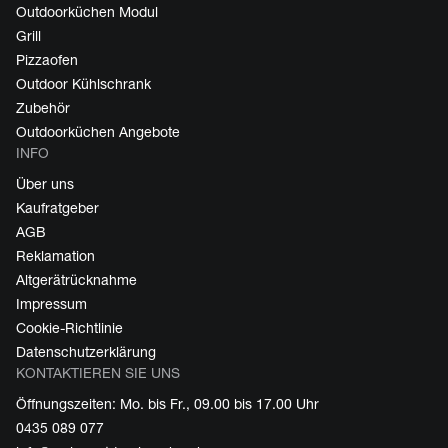
Outdoorküchen Modul
Grill
Pizzaofen
Outdoor Kühlschrank
Zubehör
Outdoorküchen Angebote
INFO
Über uns
Kaufratgeber
AGB
Reklamation
Altgerätrücknahme
Impressum
Cookie-Richtlinie
Datenschutzerklärung
KONTAKTIEREN SIE UNS
Öffnungszeiten: Mo. bis Fr., 09.00 bis 17.00 Uhr
0435 089 077