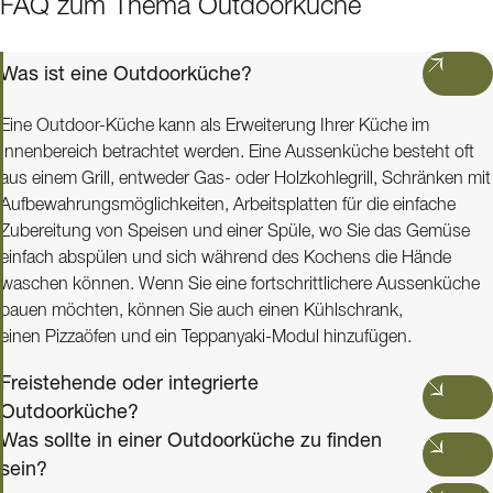
FAQ zum Thema Outdoorküche
Was ist eine Outdoorküche?
Eine Outdoor-Küche kann als Erweiterung Ihrer Küche im
Innenbereich betrachtet werden. Eine Aussenküche besteht oft
aus einem Grill, entweder Gas- oder Holzkohlegrill, Schränken mit
Aufbewahrungsmöglichkeiten, Arbeitsplatten für die einfache
Zubereitung von Speisen und einer Spüle, wo Sie das Gemüse
einfach abspülen und sich während des Kochens die Hände
waschen können. Wenn Sie eine fortschrittlichere Aussenküche
bauen möchten, können Sie auch einen Kühlschrank,
einen Pizzaöfen und ein Teppanyaki-Modul hinzufügen.
Freistehende oder integrierte
Outdoorküche?
Was sollte in einer Outdoorküche zu finden
sein?