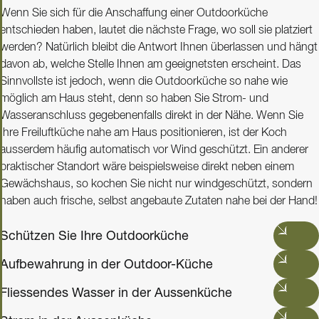
Wenn Sie sich für die Anschaffung einer Outdoorküche
entschieden haben, lautet die nächste Frage, wo soll sie platziert
werden? Natürlich bleibt die Antwort Ihnen überlassen und hängt
davon ab, welche Stelle Ihnen am geeignetsten erscheint. Das
Sinnvollste ist jedoch, wenn die Outdoorküche so nahe wie
möglich am Haus steht, denn so haben Sie Strom- und
Wasseranschluss gegebenenfalls direkt in der Nähe. Wenn Sie
Ihre Freiluftküche nahe am Haus positionieren, ist der Koch
ausserdem häufig automatisch vor Wind geschützt. Ein anderer
praktischer Standort wäre beispielsweise direkt neben einem
Gewächshaus, so kochen Sie nicht nur windgeschützt, sondern
haben auch frische, selbst angebaute Zutaten nahe bei der Hand!
Schützen Sie Ihre Outdoorküche
Aufbewahrung in der Outdoor-Küche
Fliessendes Wasser in der Aussenküche