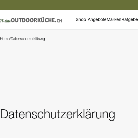
Shop
Angebote
Marken
Ratgebe
Home
/
Datenschutzerklärung
Datenschutzerklärung