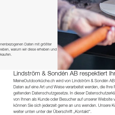
sonenbezogenen Daten mit größter
erheben, warum wir diese erheben und
nkaufen.
Lindström & Sondén AB respektiert Ih
MeineOutdoorküche.ch wird von Lindström & Sondén AB b
Daten auf eine Art und Weise verarbeitet werden, die Ihre
geltenden Datenschutzgesetze. In dieser Datenschutzerk
von Ihnen als Kunde oder Besucher auf unserer Website 
können Sie sich jederzeit gerne an uns wenden. Unsere K
weiter unten unter der Überschrift „Kontakt“.