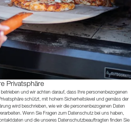
re Privatsphäre
etrieben und wir achten darauf, dass Ihre personenbezogenen
 Privatsphäre schützt, mit hohem Sicherheitslevel und gemäss der
lärung wird beschrieben, wie wir die personenbezogenen Daten
verarbeiten. Wenn Sie Fragen zum Datenschutz bei uns haben,
ontaktdaten und die unseres Datenschutzbeauftragten finden Sie