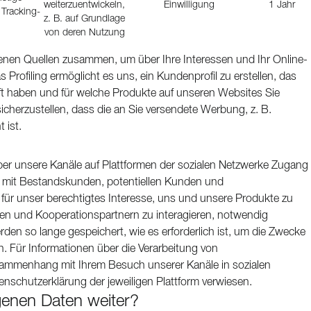
weiterzuentwickeln,
Einwilligung
1 Jahr
 Tracking-
z. B. auf Grundlage
von deren Nutzung
edenen Quellen zusammen, um über Ihre Interessen und Ihr Online-
 Profiling ermöglicht es uns, ein Kundenprofil zu erstellen, das
uft haben und für welche Produkte auf unseren Websites Sie
sicherzustellen, dass die an Sie versendete Werbung, z. B.
 ist.
er unsere Kanäle auf Plattformen der sozialen Netzwerke Zugang
 mit Bestandskunden, potentiellen Kunden und
t für unser berechtigtes Interesse, uns und unsere Produkte zu
en und Kooperationspartnern zu interagieren, notwendig
n so lange gespeichert, wie es erforderlich ist, um die Zwecke
. Für Informationen über die Verarbeitung von
sammenhang mit Ihrem Besuch unserer Kanäle in sozialen
nschutzerklärung der jeweiligen Plattform verwiesen.
enen Daten weiter?