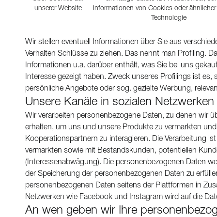
unserer Website
Informationen von Cookies oder ähnlicher
Technologie
Wir stellen eventuell Informationen über Sie aus verschi
Verhalten Schlüsse zu ziehen. Das nennt man Profiling. Das
Informationen u.a. darüber enthält, was Sie bei uns geka
Interesse gezeigt haben. Zweck unseres Profilings ist es, 
persönliche Angebote oder sog. gezielte Werbung, relevant
Unsere Kanäle in sozialen Netzwerken
Wir verarbeiten personenbezogene Daten, zu denen wir üb
erhalten, um uns und unsere Produkte zu vermarkten und
Kooperationspartnern zu interagieren. Die Verarbeitung is
vermarkten sowie mit Bestandskunden, potentiellen Kund
(Interessenabwägung). Die personenbezogenen Daten werde
der Speicherung der personenbezogenen Daten zu erfüllen
personenbezogenen Daten seitens der Plattformen in Zu
Netzwerken wie Facebook und Instagram wird auf die Date
An wen geben wir Ihre personenbezog