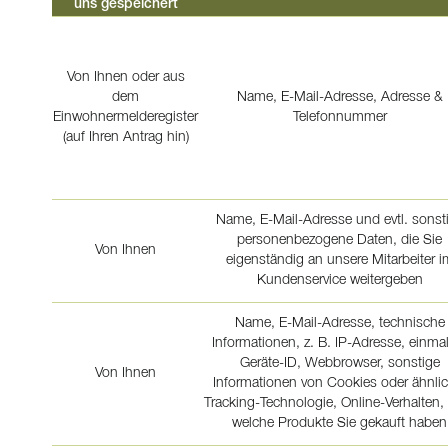
uns gespeichert
Von Ihnen oder aus
dem
Name, E-Mail-Adresse, Adresse &
Einwohnermelderegister
Telefonnummer
(auf Ihren Antrag hin)
Name, E-Mail-Adresse und evtl. sonst
personenbezogene Daten, die Sie
Von Ihnen
eigenständig an unsere Mitarbeiter i
Kundenservice weitergeben
Name, E-Mail-Adresse, technische
Informationen, z. B. IP-Adresse, einma
Geräte-ID, Webbrowser, sonstige
Von Ihnen
Informationen von Cookies oder ähnlic
Tracking-Technologie, Online-Verhalten, 
welche Produkte Sie gekauft haben