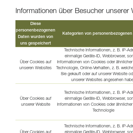
Informationen über Besucher unserer
Diese
personenbezogenen
Kategorien von personenbezogenen
Daten wurden von
uns gespeichert
Technische Informationen, z. B. IP-Ad
einmalige Geräte-ID, Webbrowser, son
Über Cookies auf
Informationen von Cookies oder ähnlicher
unseren Websites
Technologie, Online-Verhalten, z. B. welch
Sie gekauft oder auf unserer Website od
unserer Websites angesehen hab
Technische Informationen, z. B. IP-Ad
Über Cookies auf
einmalige Geräte-ID, Webbrowser, son
unserer Website
Informationen von Cookies oder ähnlicher
Technologie
Technische Informationen, z. B. IP-Ad
Über Cookies auf
einmalige Geräte-ID, Webbrowser, son